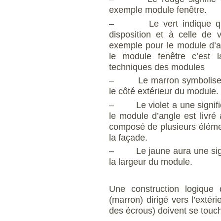
exemple module fenêtre.
– Le vert indique qu’un
disposition et à celle de v
exemple pour le module d’ang
le module fenêtre c’est la
techniques des modules
– Le marron symbolise le 
le côté extérieur du module.
– Le violet a une signific
le module d’angle est livr
composé de plusieurs élément
la façade.
– Le jaune aura une signif
la largeur du module.
Une construction logique 
(marron) dirigé vers l’extér
des écrous) doivent se touch