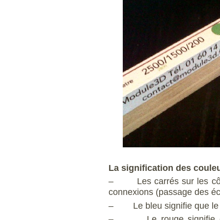
La signification des coule
– Les carrés sur les côté
connexions (passage des éc
– Le bleu signifie que le 
– Le rouge signifie que 