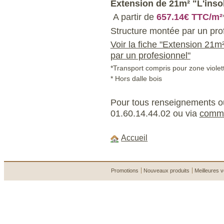
Extension de
21m² "L'insol
A partir de
657.14€ TTC/m²
Structure montée par un pro
Voir la fiche "Extension 21m²
par un profesionnel"
*Transport compris pour zone violett
* Hors dalle bois
Pour tous renseignements 
01.60.14.44.02 ou via
comme
Accueil
Promotions
Nouveaux produits
Meilleures 