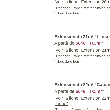
Voir la fiche
"Extension 20m
*Transport France métropolitaine co
* Hors dalle bois
Extension de
21m² "L'insol
A partir de
564€ TTC/m²
*
Voir la fiche "Extension 21m²
*Transport France métropolitaine c
* Hors dalle bois
Extension de
22m² "Caban
A partir de
564€ TTC/m²
*
Voir la fiche "Extension 22
pêche"
*Transport France métropolitaine c