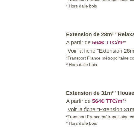
* Hors dalle bois
Extension de
28m² "Relaxa
A partir de
564€ TTC/m²
*
Voir la fiche "Extension 28m
*Transport France métropolitaine c
* Hors dalle bois
Extension de
31m² "House
A partir de
564€ TTC/m²
*
Voir la fiche "Extension 31
*Transport France métropolitaine c
* Hors dalle bois