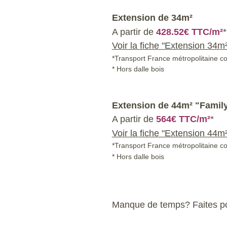
Extension de
34m²
A partir de
428.52€ TTC/m²
*
Voir la fiche "Extension 34m²
*Transport France métropolitaine c
* Hors dalle bois
Extension de
44m² "Famil
A partir de
564€ TTC/m²
*
Voir la fiche "Extension 44m²
*Transport France métropolitaine c
* Hors dalle bois
Manque de temps? Faites pos