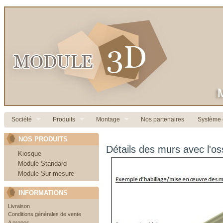
Société
Produits
Montage
Nos partenaires
Système c
NOS PRODUITS
Détails des murs avec l'
Kiosque
Module Standard
Module Sur mesure
INFORMATIONS
Livraison
Conditions générales de vente
A propos