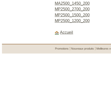
MA2500_1450_200
MP2500_2700_200
MP2500_1500_200
MP2500_1200_200
Accueil
Promotions
Nouveaux produits
Meilleures 